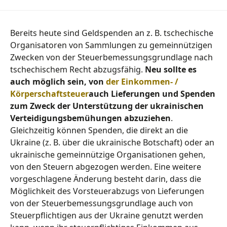
Bereits heute sind Geldspenden an z. B. tschechische
Organisatoren von Sammlungen zu gemeinnützigen
Zwecken von der Steuerbemessungsgrundlage nach
tschechischem Recht abzugsfähig.
Neu sollte es
auch möglich sein, von
der Einkommen- /
Körperschaftsteuer
auch Lieferungen und Spenden
zum Zweck der Unterstützung der ukrainischen
Verteidigungsbemühungen abzuziehen
.
Gleichzeitig können Spenden, die direkt an die
Ukraine (z. B. über die ukrainische Botschaft) oder an
ukrainische gemeinnützige Organisationen gehen,
von den Steuern abgezogen werden. Eine weitere
vorgeschlagene Änderung besteht darin, dass die
Möglichkeit des Vorsteuerabzugs von Lieferungen
von der Steuerbemessungsgrundlage auch von
Steuerpflichtigen aus der Ukraine genutzt werden