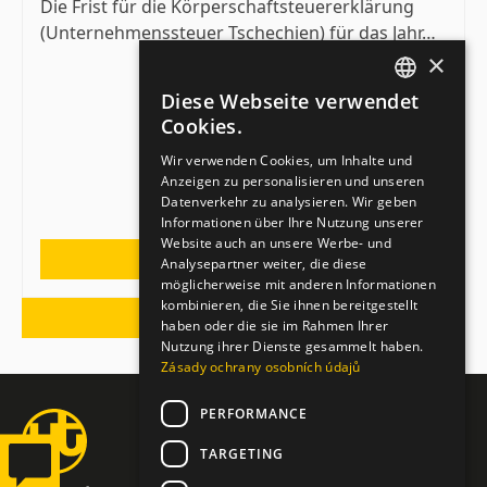
Die Frist für die Körperschaftsteuererklärung
(Unternehmenssteuer Tschechien) für das Jahr…
×
Diese Webseite verwendet
CZECH
Cookies.
ENGLISH
Wir verwenden Cookies, um Inhalte und
Anzeigen zu personalisieren und unseren
GERMAN
Datenverkehr zu analysieren. Wir geben
Informationen über Ihre Nutzung unserer
Website auch an unsere Werbe- und
MEHR
Analysepartner weiter, die diese
möglicherweise mit anderen Informationen
kombinieren, die Sie ihnen bereitgestellt
ALLE ARTIKEL
haben oder die sie im Rahmen Ihrer
Nutzung ihrer Dienste gesammelt haben.
Zásady ochrany osobních údajů
PERFORMANCE
TARGETING