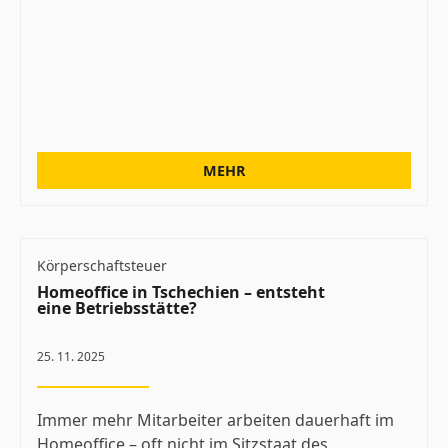
MEHR
Körperschaftsteuer
Homeoffice in Tschechien – entsteht
eine Betriebsstätte?
25. 11. 2025
Immer mehr Mitarbeiter arbeiten dauerhaft im
Homeoffice – oft nicht im Sitzstaat des…