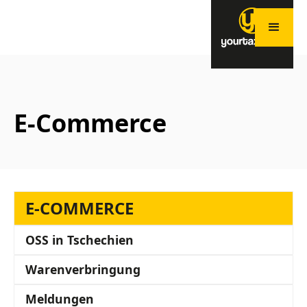
E-Commerce
E-COMMERCE
OSS in Tschechien
Warenverbringung
Meldungen