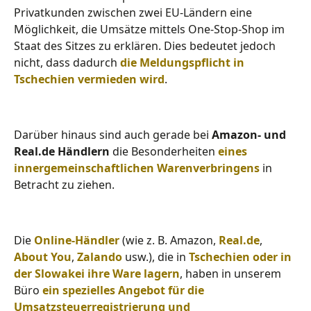
Privatkunden zwischen zwei EU-Ländern eine
Möglichkeit, die Umsätze mittels One-Stop-Shop im
Staat des Sitzes zu erklären. Dies bedeutet jedoch
nicht, dass dadurch
die Meldungspflicht in
Tschechien vermieden wird
.
Darüber hinaus sind auch gerade bei
Amazon- und
Real.de Händlern
die Besonderheiten
eines
innergemeinschaftlichen Warenverbringens
in
Betracht zu ziehen.
Die
Online-Händler
(wie z. B. Amazon,
Real.de
,
About You
,
Zalando
usw.), die in
Tschechien oder in
der Slowakei ihre Ware lagern
, haben in unserem
Büro
ein spezielles Angebot für die
Umsatzsteuerregistrierung und