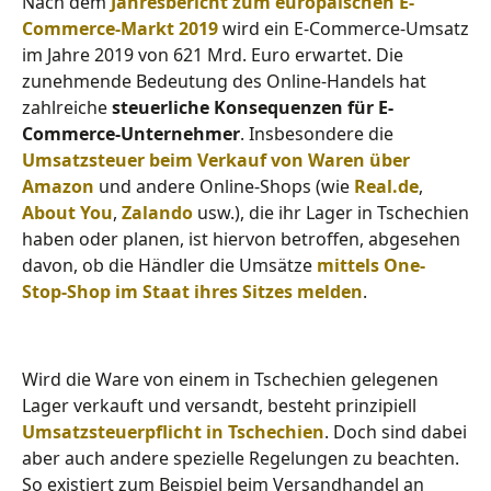
Nach dem
Jahresbericht zum europäischen E-
Commerce-Markt 2019
wird ein E-Commerce-Umsatz
im Jahre 2019 von 621 Mrd. Euro erwartet. Die
zunehmende Bedeutung des Online-Handels hat
zahlreiche
steuerliche Konsequenzen für E-
Commerce-Unternehmer
. Insbesondere die
Umsatzsteuer beim Verkauf von Waren über
Amazon
und andere Online-Shops (wie
Real.de
,
About You
,
Zalando
usw.), die ihr Lager in Tschechien
haben oder planen, ist hiervon betroffen, abgesehen
davon, ob die Händler die Umsätze
mittels One-
Stop-Shop im Staat ihres Sitzes melden
.
Wird die Ware von einem in Tschechien gelegenen
Lager verkauft und versandt, besteht prinzipiell
Umsatzsteuerpflicht in Tschechien
. Doch sind dabei
aber auch andere spezielle Regelungen zu beachten.
So existiert zum Beispiel beim Versandhandel an