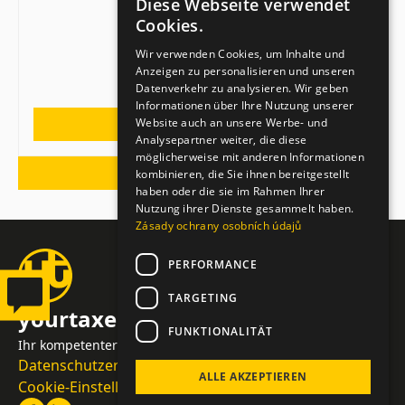
Diese Webseite verwendet
CZECH
Cookies.
ENGLISH
Wir verwenden Cookies, um Inhalte und
Anzeigen zu personalisieren und unseren
GERMAN
Datenverkehr zu analysieren. Wir geben
Informationen über Ihre Nutzung unserer
Website auch an unsere Werbe- und
MEHR
Analysepartner weiter, die diese
möglicherweise mit anderen Informationen
ALLE ARTIKEL
kombinieren, die Sie ihnen bereitgestellt
haben oder die sie im Rahmen Ihrer
Nutzung ihrer Dienste gesammelt haben.
Zásady ochrany osobních údajů
PERFORMANCE
TARGETING
yourtaxes.cz
FUNKTIONALITÄT
Ihr kompetenter Partner für Ihre Steuern und Buchhaltung
Datenschutzerklärung
ALLE AKZEPTIEREN
Cookie-Einstellungen