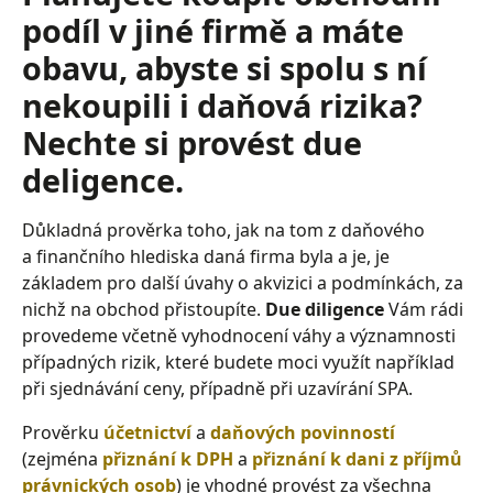
podíl v jiné firmě a máte
obavu, abyste si spolu s ní
nekoupili i daňová rizika?
Nechte si provést due
deligence.
Důkladná prověrka toho, jak na tom z daňového
a finančního hlediska daná firma byla a je, je
základem pro další úvahy o akvizici a podmínkách, za
nichž na obchod přistoupíte.
Due diligence
Vám rádi
provedeme včetně vyhodnocení váhy a významnosti
případných rizik, které budete moci využít například
při sjednávání ceny, případně při uzavírání SPA.
Prověrku
účetnictví
a
daňových povinností
(zejména
přiznání k DPH
a
přiznání k dani z příjmů
právnických osob
) je vhodné provést za všechna