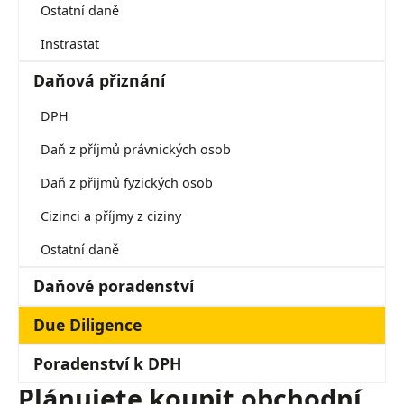
Ostatní daně
Instrastat
Daňová přiznání
DPH
Daň z příjmů právnických osob
Daň z přijmů fyzických osob
Cizinci a příjmy z ciziny
Ostatní daně
Daňové poradenství
Due Diligence
Poradenství k DPH
Plánujete koupit obchodní