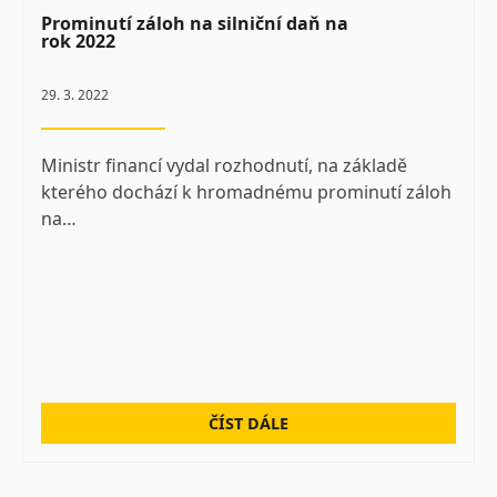
Prominutí záloh na silniční daň na
rok 2022
29. 3. 2022
Ministr financí vydal rozhodnutí, na základě
kterého dochází k hromadnému prominutí záloh
na…
ČÍST DÁLE