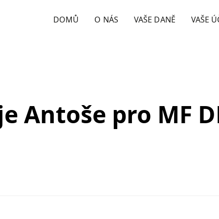
DOMŮ
O NÁS
VAŠE DANĚ
VAŠE Ú
e Antoše pro MF 