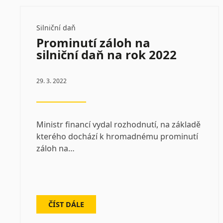
Silniční daň
Prominutí záloh na
silniční daň na rok 2022
29. 3. 2022
Ministr financí vydal rozhodnutí, na základě
kterého dochází k hromadnému prominutí
záloh na…
ČÍST DÁLE