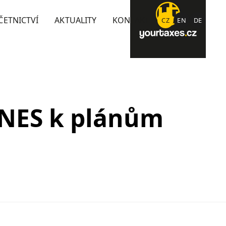
ČETNICTVÍ
AKTUALITY
KONTAKT
CZ
EN
DE
DNES k plánům